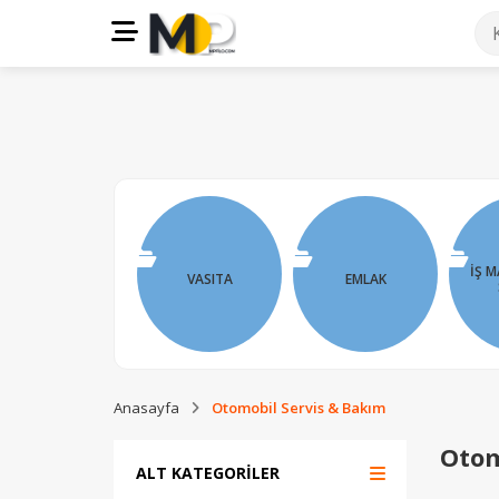
İŞ M
VASITA
EMLAK
Anasayfa
Otomobil Servis & Bakım
Otom
ALT KATEGORİLER