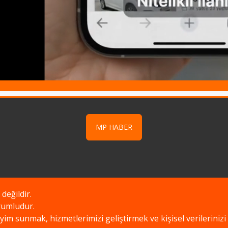
MP HABER
 değildir.
orumludur.
neyim sunmak, hizmetlerimizi geliştirmek ve kişisel verileri