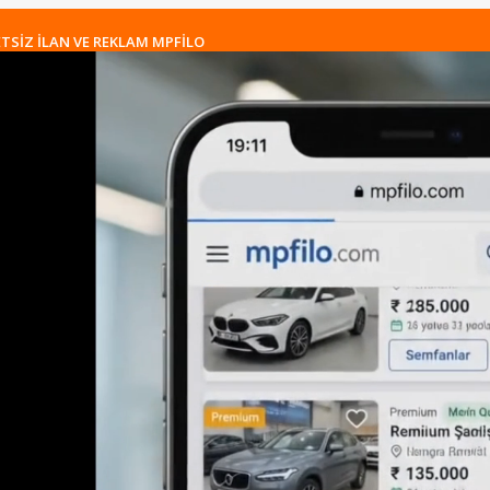
TSİZ İLAN VE REKLAM MPFİLO