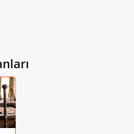
anları