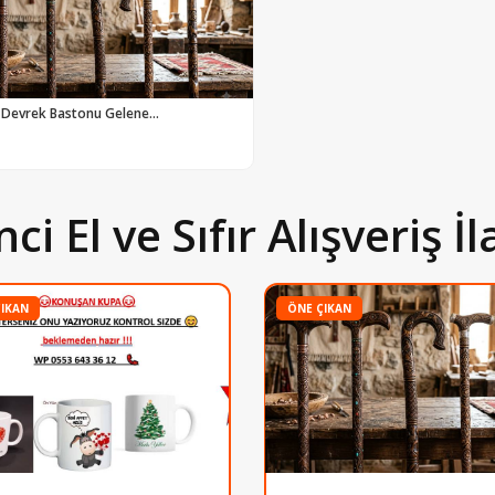
 Devrek Bastonu Gelene...
nci El ve Sıfır Alışveriş İl
ÇIKAN
ÖNE ÇIKAN