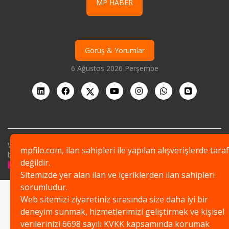
MP HABER
Görüş & Yorumlar
6 Ağustos 2026 Perşembe
Web sitemiz 256-bit SSL sertifikası ile korunmakta olup,
mpfilo.com, ilan sahipleri ile yapılan alışverişlerde taraf
bilgileriniz güvenle şifrelenmektedir.
değildir.
Sitemizde yer alan ilan ve içeriklerden ilan sahipleri
sorumludur.
Web sitemizi ziyaretiniz sırasında size daha iyi bir
deneyim sunmak, hizmetlerimizi geliştirmek ve kişisel
verilerinizi 6698 sayılı KVKK kapsamında korumak