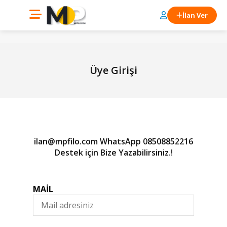
İlan Ver
Üye Girişi
ilan@mpfilo.com WhatsApp 08508852216
Destek için Bize Yazabilirsiniz.!
MAİL