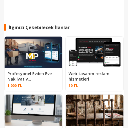
İlginizi Çekebilecek İlanlar
Profesyonel Evden Eve
Web tasarım reklam
Nakliyat v...
hizmetleri
1.000 TL
10 TL