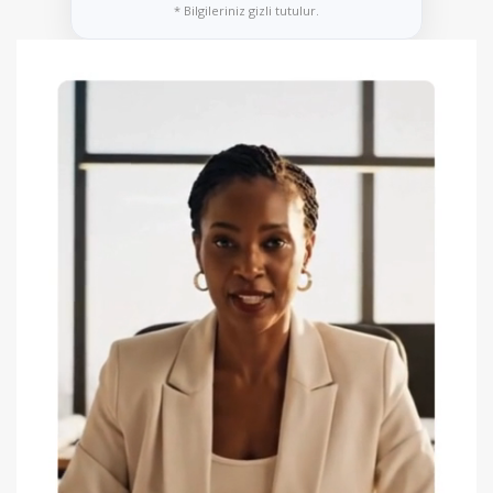
* Bilgileriniz gizli tutulur.