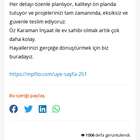
Her detayı özenle planlıyor, kaliteyi ön planda
tutuyor ve projelerinizi tam zamanında, eksiksiz ve
güvenle teslim ediyoruz.
Öz Karaman İnşaat ile ev sahibi olmak artık çok
daha kolay.
Hayallerinizi gerçeğe dönüştürmek için biz
buradayız.
https://mpfilo.com/uye-sayfa-251
Bu içeriği paylaş
👁️
1006
defa görüntülendi.