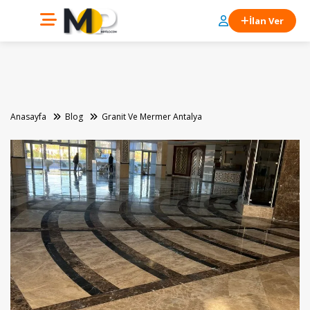
İlan Ver
Anasayfa
Blog
Granit Ve Mermer Antalya