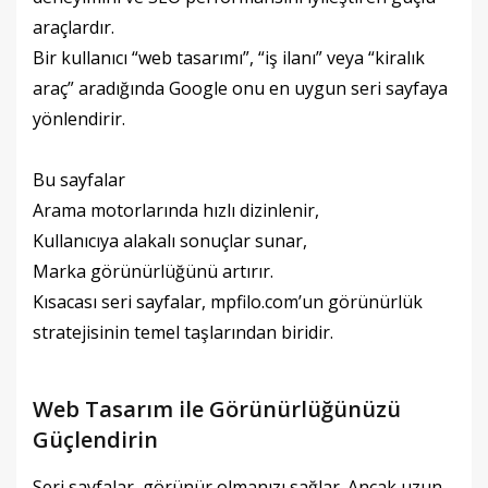
araçlardır.
Bir kullanıcı “web tasarımı”, “iş ilanı” veya “kiralık
araç” aradığında Google onu en uygun seri sayfaya
yönlendirir.
Bu sayfalar
Arama motorlarında hızlı dizinlenir,
Kullanıcıya alakalı sonuçlar sunar,
Marka görünürlüğünü artırır.
Kısacası seri sayfalar, mpfilo.com’un görünürlük
stratejisinin temel taşlarından biridir.
Web Tasarım ile Görünürlüğünüzü
Güçlendirin
Seri sayfalar, görünür olmanızı sağlar. Ancak uzun