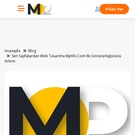
İlan Ver
Anasayfa
Blog
Seri Sayfalardan Web Tasarıma Mpfilo.com Ile Görünürlüğünüzü
Artırın.