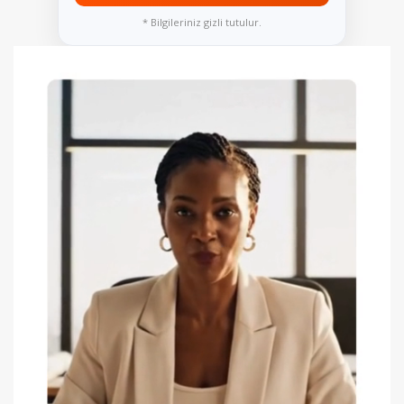
* Bilgileriniz gizli tutulur.