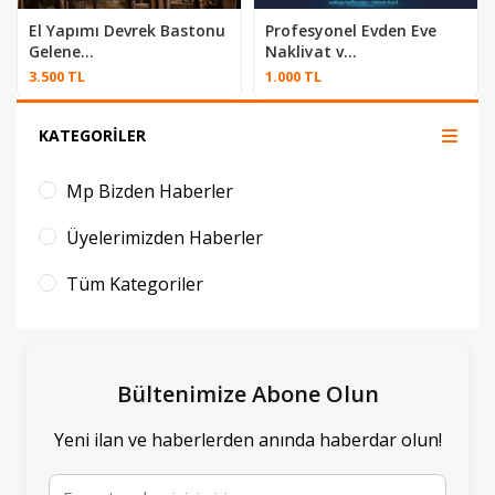
El Yapımı Devrek Bastonu
Profesyonel Evden Eve
Gelene...
Nakliyat v...
3.500 TL
1.000 TL
KATEGORİLER
Mp Bizden Haberler
Üyelerimizden Haberler
Tüm Kategoriler
Bültenimize Abone Olun
Yeni ilan ve haberlerden anında haberdar olun!