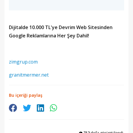
Dijitalde 10.000 TL'ye Devrim Web Sitesinden
Google Reklamlarına Her Şey Dahil!
zimgrup.com
granitmermer.net
Bu içeriği paylaş
👁️
712
defa görüntülendi.