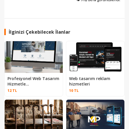
İlginizi Çekebilecek İlanlar
Profesyonel Web Tasarım
Web tasarım reklam
Hizmetle...
hizmetleri
12 TL
10 TL